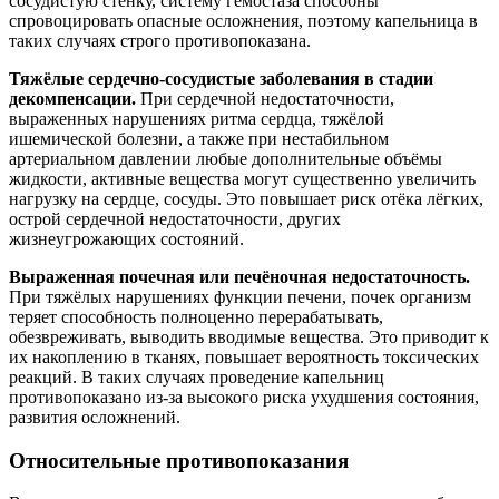
сосудистую стенку, систему гемостаза способны
спровоцировать опасные осложнения, поэтому капельница в
таких случаях строго противопоказана.
Тяжёлые сердечно-сосудистые заболевания в стадии
декомпенсации.
При сердечной недостаточности,
выраженных нарушениях ритма сердца, тяжёлой
ишемической болезни, а также при нестабильном
артериальном давлении любые дополнительные объёмы
жидкости, активные вещества могут существенно увеличить
нагрузку на сердце, сосуды. Это повышает риск отёка лёгких,
острой сердечной недостаточности, других
жизнеугрожающих состояний.
Выраженная почечная или печёночная недостаточность.
При тяжёлых нарушениях функции печени, почек организм
теряет способность полноценно перерабатывать,
обезвреживать, выводить вводимые вещества. Это приводит к
их накоплению в тканях, повышает вероятность токсических
реакций. В таких случаях проведение капельниц
противопоказано из-за высокого риска ухудшения состояния,
развития осложнений.
Относительные противопоказания