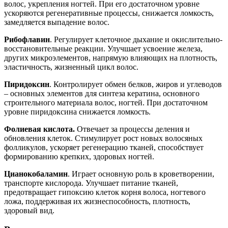
волос, укрепления ногтей. При его достаточном уровне
ускоряются регенеративные процессы, снижается ломкость,
замедляется выпадение волос.
Рибофлавин
. Регулирует клеточное дыхание и окислительно-
восстановительные реакции. Улучшает усвоение железа,
других микроэлементов, напрямую влияющих на плотность,
эластичность, жизненный цикл волос.
Пиридоксин
. Контролирует обмен белков, жиров и углеводов
– основных элементов для синтеза кератина, основного
строительного материала волос, ногтей. При достаточном
уровне пиридоксина снижается ломкость.
Фолиевая кислота.
Отвечает за процессы деления и
обновления клеток. Стимулирует рост новых волосяных
фолликулов, ускоряет регенерацию тканей, способствует
формированию крепких, здоровых ногтей.
Цианокобаламин
. Играет основную роль в кроветворении,
транспорте кислорода. Улучшает питание тканей,
предотвращает гипоксию клеток корня волоса, ногтевого
ложа, поддерживая их жизнеспособность, плотность,
здоровый вид.