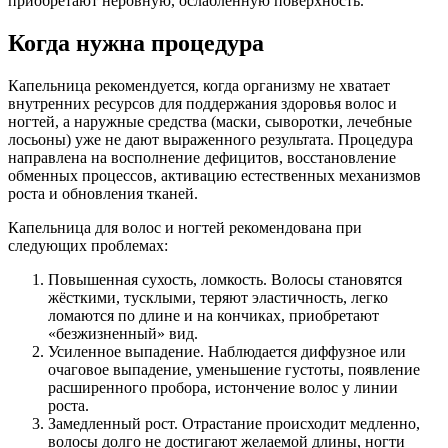
приобретают неровную, ослабленную поверхность.
Когда нужна процедура
Капельница рекомендуется, когда организму не хватает
внутренних ресурсов для поддержания здоровья волос и
ногтей, а наружные средства (маски, сыворотки, лечебные
лосьоны) уже не дают выраженного результата. Процедура
направлена на восполнение дефицитов, восстановление
обменных процессов, активацию естественных механизмов
роста и обновления тканей.
Капельница для волос и ногтей рекомендована при
следующих проблемах:
Повышенная сухость, ломкость. Волосы становятся
жёсткими, тусклыми, теряют эластичность, легко
ломаются по длине и на кончиках, приобретают
«безжизненный» вид.
Усиленное выпадение. Наблюдается диффузное или
очаговое выпадение, уменьшение густоты, появление
расширенного пробора, истончение волос у линии
роста.
Замедленный рост. Отрастание происходит медленно,
волосы долго не достигают желаемой длины, ногти