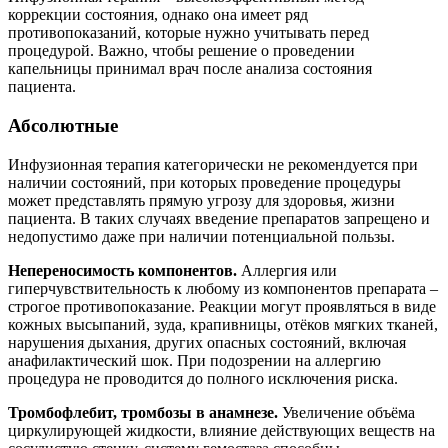
коррекции состояния, однако она имеет ряд
противопоказаний, которые нужно учитывать перед
процедурой. Важно, чтобы решение о проведении
капельницы принимал врач после анализа состояния
пациента.
Абсолютные
Инфузионная терапия категорически не рекомендуется при
наличии состояний, при которых проведение процедуры
может представлять прямую угрозу для здоровья, жизни
пациента. В таких случаях введение препаратов запрещено и
недопустимо даже при наличии потенциальной пользы.
Непереносимость компонентов.
Аллергия или
гиперчувствительность к любому из компонентов препарата –
строгое противопоказание. Реакции могут проявляться в виде
кожных высыпаний, зуда, крапивницы, отёков мягких тканей,
нарушения дыхания, других опасных состояний, включая
анафилактический шок. При подозрении на аллергию
процедура не проводится до полного исключения риска.
Тромбофлебит, тромбозы в анамнезе.
Увеличение объёма
циркулирующей жидкости, влияние действующих веществ на