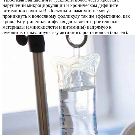
нарушении микроциркуляции и хроническом дефиците
витаминов группы B. Лосьоны и шампуни не могут
проникнуть к волосяному фолликулу так же эффективно, как
кровь. Внутривенная инфузия доставляет строительные
материалы (аминокислоты и витамины) напрямую к
луковице, стимулируя фазу активного роста волоса (анаген).