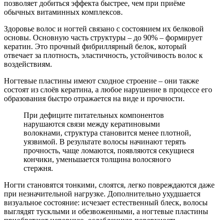
позволяет добиться эффекта быстрее, чем при приёме
обычных витаминных комплексов.
Здоровье волос и ногтей связано с состоянием их белковой
основы. Основную часть структуры – до 90% – формирует
кератин. Это прочный фибриллярный белок, который
отвечает за плотность, эластичность, устойчивость волос к
воздействиям.
Ногтевые пластины имеют сходное строение – они также
состоят из слоёв кератина, а любое нарушение в процессе его
образования быстро отражается на виде и прочности.
При дефиците питательных компонентов
нарушаются связи между кератиновыми
волокнами, структура становится менее плотной,
уязвимой. В результате волосы начинают терять
прочность, чаще ломаются, появляются секущиеся
кончики, уменьшается толщина волосяного
стержня.
Ногти становятся тонкими, слоятся, легко повреждаются даже
при незначительной нагрузке. Дополнительно ухудшается
визуальное состояние: исчезает естественный блеск, волосы
выглядят тусклыми и обезвоженными, а ногтевые пластины