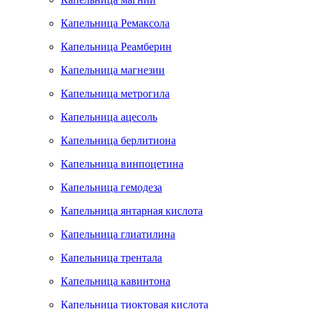
Капельница Ремаксола
Капельница Реамберин
Капельница магнезии
Капельница метрогила
Капельница ацесоль
Капельница берлитиона
Капельница винпоцетина
Капельница гемодеза
Капельница янтарная кислота
Капельница глиатилина
Капельница трентала
Капельница кавинтона
Капельница тиоктовая кислота