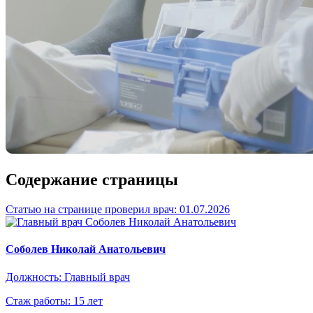
Содержание страницы
Статью на странице проверил врач:
01.07.2026
Соболев Николай Анатольевич
Должность: Главный врач
Стаж работы: 15 лет