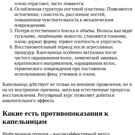
плохо отрастают, часто ломаются.
Ослабленная структура ногтевой пластины. Появляются
истончение, слоистость, расслоение ногтей,
повышенная чувствительность к механическим
повреждениям.
Потеря естественного блеска и объёма. Волосы выглядят
тусклыми, лишёнными живости, становятся тонкими,
плохо держат форму, теряют плотность и упругость.
Восстановительный период после агрессивных
процедур. Капельница особенно актуальна после
частого окрашивания волос, химической завивки,
кератинового выпрямления, наращивания волос,
термического повреждения при постоянном
использовании фена, утюжков и плоек.
Капельница действует не только на внешние проявления, но и
на их внутренние причины, запуская естественные процессы
восстановления. Регулярный курс позволяет добиться
накопительного эффекта.
Какие есть противопоказания к
капельницам
Инфузионная терапия – высокоэффективный метод