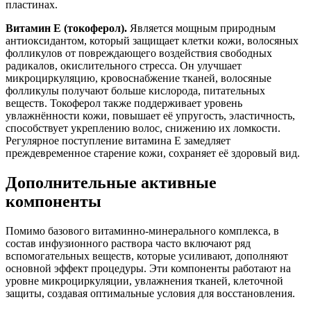
пластинах.
Витамин E (токоферол).
Является мощным природным
антиоксидантом, который защищает клетки кожи, волосяных
фолликулов от повреждающего воздействия свободных
радикалов, окислительного стресса. Он улучшает
микроциркуляцию, кровоснабжение тканей, волосяные
фолликулы получают больше кислорода, питательных
веществ. Токоферол также поддерживает уровень
увлажнённости кожи, повышает её упругость, эластичность,
способствует укреплению волос, снижению их ломкости.
Регулярное поступление витамина E замедляет
преждевременное старение кожи, сохраняет её здоровый вид.
Дополнительные активные
компоненты
Помимо базового витаминно-минерального комплекса, в
состав инфузионного раствора часто включают ряд
вспомогательных веществ, которые усиливают, дополняют
основной эффект процедуры. Эти компоненты работают на
уровне микроциркуляции, увлажнения тканей, клеточной
защиты, создавая оптимальные условия для восстановления.