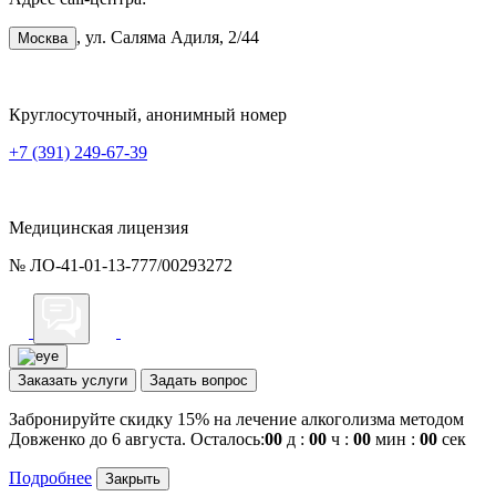
, ул. Саляма Адиля, 2/44
Москва
Круглосуточный, анонимный номер
+7 (391) 249-67-39
Медицинская лицензия
№ ЛО-41-01-13-777/00293272
Заказать услуги
Задать вопрос
Забронируйте скидку 15% на лечение алкоголизма методом
Довженко до 6 августа. Осталось:
00
д :
00
ч :
00
мин :
00
сек
Подробнее
Закрыть